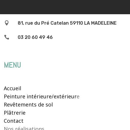

81, rue du Pré Catelan 59110 LA MADELEINE

03 20 60 49 46
MENU
Accueil
Peinture intérieure/extérieur
e
Revêtements de sol
Plâtrerie
Contact
Nos réalisations