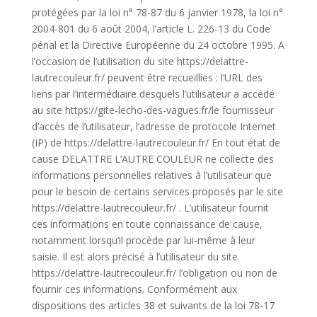
protégées par la loi n° 78-87 du 6 janvier 1978, la loi n°
2004-801 du 6 août 2004, l’article L. 226-13 du Code
pénal et la Directive Européenne du 24 octobre 1995. A
l’occasion de l’utilisation du site https://delattre-
lautrecouleur.fr/ peuvent être recueillies : l’URL des
liens par l’intermédiaire desquels l’utilisateur a accédé
au site https://gite-lecho-des-vagues.fr/le fournisseur
d’accès de l’utilisateur, l’adresse de protocole Internet
(IP) de https://delattre-lautrecouleur.fr/ En tout état de
cause DELATTRE L’AUTRE COULEUR ne collecte des
informations personnelles relatives à l’utilisateur que
pour le besoin de certains services proposés par le site
https://delattre-lautrecouleur.fr/ . L’utilisateur fournit
ces informations en toute connaissance de cause,
notamment lorsqu’il procède par lui-même à leur
saisie. Il est alors précisé à l’utilisateur du site
https://delattre-lautrecouleur.fr/ l’obligation ou non de
fournir ces informations. Conformément aux
dispositions des articles 38 et suivants de la loi 78-17