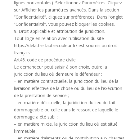
lignes horizontales). Sélectionnez Paramètres. Cliquez
sur Afficher les paramètres avancés. Dans la section
“Confidentialité”, cliquez sur préférences. Dans l’onglet
“Confidentialité”, vous pouvez bloquer les cookies.
9. Droit applicable et attribution de juridiction.
Tout litige en relation avec l’utilisation du site
https://delattre-lautrecouleur.fr/ est soumis au droit
français.
Art46. code de procédure civile:
Le demandeur peut saisir à son choix, outre la
juridiction du lieu où demeure le défendeur :
– en matière contractuelle, la juridiction du lieu de la
livraison effective de la chose ou du lieu de l’exécution
de la prestation de service ;
– en matière délictuelle, la juridiction du lieu du fait
dommageable ou celle dans le ressort de laquelle le
dommage a été subi ;
– en matière mixte, la juridiction du lieu où est situé
l’immeuble ;
– en matière d’aliments ou de contribution aux charges