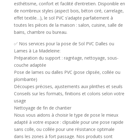
esthétisme, confort et facilité d’entretien. Disponible en
de nombreux styles (aspect bois, béton ciré, carrelage,
effet textile…), le sol PVC s’adapte parfaitement à
toutes les pièces de la maison : salon, cuisine, salle de
bains, chambre ou bureau.
✅ Nos services pour la pose de Sol PVC Dalles ou
Lames à La Madeleine:
Préparation du support : ragréage, nettoyage, sous-
couche adaptée
Pose de lames ou dalles PVC (pose clipsée, collée ou
plombante)
Découpes précises, ajustements aux plinthes et seuils
Conseils sur les formats, finitions et coloris selon votre
usage
Nettoyage de fin de chantier
Nous vous aidons à choisir le type de pose le mieux
adapté à votre espace : clipsable pour une pose rapide
sans colle, ou collée pour une résistance optimale
dans les zones à fort passage. Nos produits sont