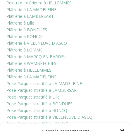
Peinture extérieure à HELLEMMES
Plâtrerie à LA MADELEINE
Plâtrerie à LAMBERSART
Plâtrerie à Lille
Plâtrerie à BONDUES
Plâtrerie à RONCQ
Plâtrerie à VILLENEUVE D ASCQ
Plâtrerie à LOMME
Plâtrerie à MARCQ EN BAROEUL
Plâtrerie à WAMBRECHIES
Plâtrerie à HELLEMMES
Plâtrerie à LA MADELEINE
Pose Parquet stratifié à LA MADELEINE
Pose Parquet stratifié à LAMBERSART
Pose Parquet stratifié à Lille
Pose Parquet stratifié à BONDUES
Pose Parquet stratifié à RONCQ
Pose Parquet stratifié à VILLENEUVE D ASCQ
Pose Parquet stratifié à LOMME
Pose Parquet stratifié à MARCQ EN BAROEUL